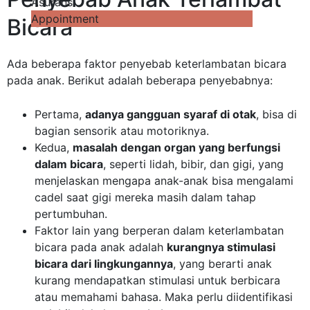
Asuransi
Appointment
Bicara
Ada beberapa faktor penyebab keterlambatan bicara
pada anak.
Berikut adalah beberapa penyebabnya:
Pertama,
adanya gangguan syaraf di otak
, bisa di
bagian sensorik atau motoriknya.
Kedua,
masalah dengan organ yang berfungsi
dalam bicara
, seperti lidah, bibir, dan gigi, yang
menjelaskan mengapa anak-anak bisa mengalami
cadel saat gigi mereka masih dalam tahap
pertumbuhan.
Faktor lain yang berperan dalam keterlambatan
bicara pada anak adalah
kurangnya stimulasi
bicara dari lingkungannya
, yang berarti anak
kurang mendapatkan stimulasi untuk berbicara
atau memahami bahasa. Maka perlu diidentifikasi