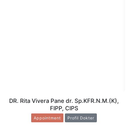
DR. Rita Vivera Pane dr. Sp.KFR.N.M.(K),
FIPP, CIPS
Appointment
Profil Dokter