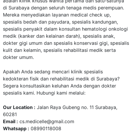
adalah klinik khusus wanita pertama dan satu-satunya
di Surabaya dengan seluruh tenaga medis perempuan.
Mereka menyediakan layanan
medical check up
,
spesialis bedah dan payudara,
spesialis kandungan
,
spesialis penyakit dalam konsultan hematologi onkologi
medik (kanker dan kelainan darah), spesialis anak,
dokter gigi umum dan spesialis konservasi gigi, spesialis
kulit dan kelamin, spesialis rehabilitasi medik serta
dokter umum.
Apakah Anda sedang mencari klinik spesialis
kedokteran fisik dan rehabilitasi medik di Surabaya?
Segera konsultasikan keluhan Anda dengan dokter
spesialis kami. Hubungi kami melalui:
Our Location :
Jalan Raya Gubeng no. 11 Surabaya,
60281
Email :
cs.medicelle@gmail.com
Whatsapp :
08990118008