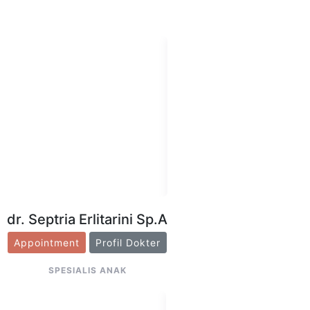
dr. Septria Erlitarini Sp.A
Appointment
Profil Dokter
SPESIALIS ANAK