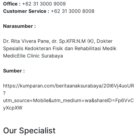
Office :
+62 31 3000 9009
Customer Service :
+62 31 3000 8008
Narasumber :
Dr. Rita Vivera Pane, dr. Sp.KFR.N.M (K), Dokter
Spesialis Kedokteran Fisik dan Rehabilitasi Medik
MedicElle Clinic Surabaya
Sumber :
https://kumparan.com/beritaanaksurabaya/20I6Vj4uoUR
?
utm_source=Mobile&utm_medium=wa&shareID=Fp6VvC
yXcpXW
Our Specialist