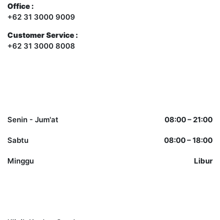
Office :
+62 31 3000 9009
Customer Service :
+62 31 3000 8008
Opening Hours
Senin - Jum'at
08:00 – 21:00
Sabtu
08:00 – 18:00
Minggu
Libur
Other Services