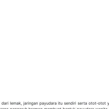
 dari lemak, jaringan
payudara
itu sendiri serta otot-oto