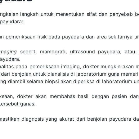
angkaian langkah untuk menentukan sifat dan penyebab be
 payudara:
an pemeriksaan fisik pada payudara dan area sekitarnya un
imaging
seperti mamografi, ultrasound payudara, atau
payudara.
malitas pada pemeriksaan imaging, dokter mungkin akan m
dari benjolan untuk dianalisis di laboratorium guna memeri
ang diambil selama biopsi akan diperiksa di laboratorium un
iksaan, dokter akan membahas hasil dengan pasien dan
tersebut ganas.
astikan diagnosis yang akurat dari benjolan payudara d