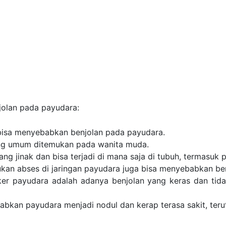
olan pada payudara:
g bisa menyebabkan benjolan pada payudara.
yang umum ditemukan pada wanita muda.
ng jinak dan bisa terjadi di mana saja di tubuh, termasuk 
tukan abses di jaringan payudara juga bisa menyebabkan be
er payudara adalah adanya benjolan yang keras dan tida
ebabkan payudara menjadi nodul dan kerap terasa sakit, ter