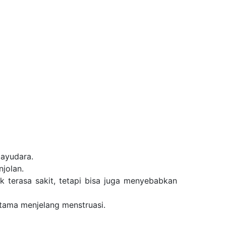
payudara.
njolan.
k terasa sakit, tetapi bisa juga menyebabkan
utama menjelang menstruasi.