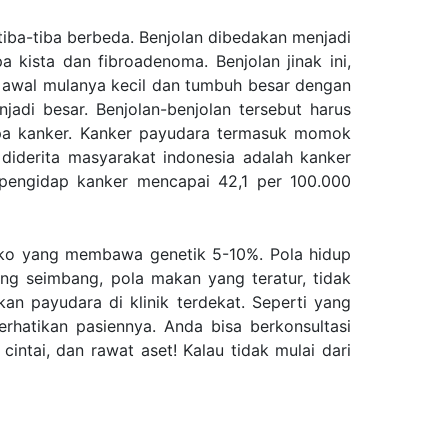
tiba-tiba berbeda. Benjolan dibedakan menjadi
upa kista dan
fibroadenoma
. Benjolan jinak ini,
awal mulanya kecil dan tumbuh besar dengan
di besar. Benjolan-benjolan tersebut harus
pa kanker.
Kanker payudara
termasuk momok
 diderita masyarakat indonesia adalah
kanker
pengidap kanker mencapai 42,1 per 100.000
esiko yang membawa genetik 5-10%. Pola hidup
ng seimbang, pola makan yang teratur, tidak
an payudara di klinik terdekat. Seperti yang
erhatikan pasiennya. Anda bisa berkonsultasi
ntai, dan rawat aset! Kalau tidak mulai dari