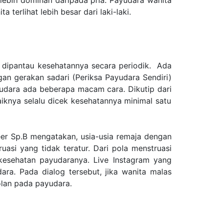
ebih dominan daripada pria. Payudara wanita
erlihat lebih besar dari laki-laki.
p dipantau kesehatannya secara periodik. Ada
an gerakan sadari (Periksa Payudara Sendiri)
ayudara ada beberapa macam cara. Dikutip dari
iknya selalu dicek kesehatannya minimal satu
er Sp.B mengatakan, usia-usia remaja dengan
asi yang tidak teratur. Dari pola menstruasi
kesehatan payudaranya. Live Instagram yang
ra. Pada dialog tersebut, jika wanita malas
olan pada payudara.