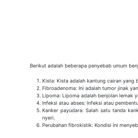
Berikut adalah beberapa penyebab umum benj
Kista: Kista adalah kantung cairan yan
Fibroadenoma: Ini adalah tumor jinak 
Lipoma: Lipoma adalah benjolan lemak ya
Infeksi atau abses: Infeksi atau pemben
Kanker payudara: Salah satu tanda kank
nyeri.
Perubahan fibrokistik: Kondisi ini meny