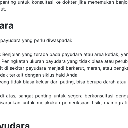
penting untuk konsultasi ke dokter jika menemukan benj
ut.
ara
 payudara yang perlu diwaspadai:
: Benjolan yang teraba pada payudara atau area ketiak, yan
 Peningkatan ukuran payudara yang tidak biasa atau peru
t di sekitar payudara menjadi berkerut, merah, atau bengk
idak terkait dengan siklus haid Anda.
yang tidak biasa keluar dari puting, bisa berupa darah atau 
di atas, sangat penting untuk segera berkonsultasi deng
isarankan untuk melakukan pemeriksaan fisik, mamografi
ayudara