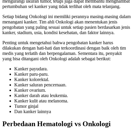
mengurangi ukuran tumor, tetapi juga dapat membantu menghambat
pertumbuhan sel kanker yang tidak terlihat oleh mata telanjang.
Setiap bidang Onkologi ini memiliki perannya masing-masing dalam
menangani kanker. Tim ahli Onkologi akan menentukan jenis
pengobatan yang paling sesuai untuk setiap pasien berdasarkan jenis
kanker, stadium, usia, kondisi kesehatan, dan faktor lainnya.
Penting untuk mengetahui bahwa pengobatan kanker harus
dilakukan dengan hati-hati dan terkoordinasi dengan baik oleh tim
medis yang terlatih dan berpengalaman. Sementara itu, penyakit
yang bisa ditangani oleh Onkologi adalah sebagai berikut:
Kanker payudara.
Kanker paru-paru.
Kanker kolorektal.
Kanker saluran pencernaan.
Kanker ovarium.
Kanker darah atau leukemia.
Kanker kulit atau melanoma.
Tumor ginjal
Dan kanker lainnya
Perbedaan Hematologi vs Onkologi