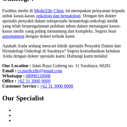
Fasilitas medis di
MedicElle Clinic
ini merupakan pelayanan terpadu
untuk kasus-kasus
onkologi dan hematologi
. Dengan tim dokter
spesialis penyakit dalam subspesialis hematologi-onkologi medik
yang telah berpengalaman puluhan tahun dalam menangani kasus-
kasus medis yang paling menantang dan kompleks. Segera buat
appointment
dengan dokter terbaik kami.
Apakah Anda sedang mencari klinik spesialis Penyakit Dalam dan
Hematologi Onkologi di Surabaya? Segera konsultasikan keluhan
Anda dengan dokter spesialis kami. Hubungi kami melalui:
Our Location :
Jalan Raya Gubeng no. 11 Surabaya, 60281
Email :
cs.medicelle@gmail.com
Whatsapp :
08990118008
Office :
+62 31 3000 9009
Customer Service :
+62 31 3000 8008
Our Specialist