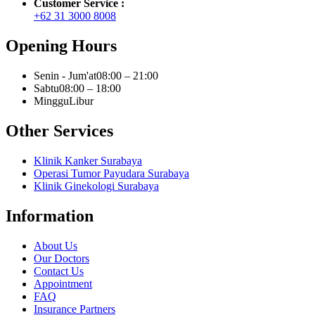
Customer Service :
+62 31 3000 8008
Opening Hours
Senin - Jum'at
08:00 – 21:00
Sabtu
08:00 – 18:00
Minggu
Libur
Other Services
Klinik Kanker Surabaya
Operasi Tumor Payudara Surabaya
Klinik Ginekologi Surabaya
Information
About Us
Our Doctors
Contact Us
Appointment
FAQ
Insurance Partners