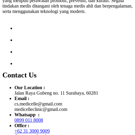
yang meliputi perawatan promotif, preventif, dan kuratif. Segala
tindakan medis ditangani oleh tenaga medis ahli dan berpengalaman,
serta menggunakan teknologi yang modern.
Contact Us
Our Location :
Jalan Raya Gubeng no. 11 Surabaya, 60281
Email :
cs.medicelle@gmail.com
medicelleclinic@gmail.com
Whatsapp :
0899 011 8008
Office :
+62 31 3000 9009