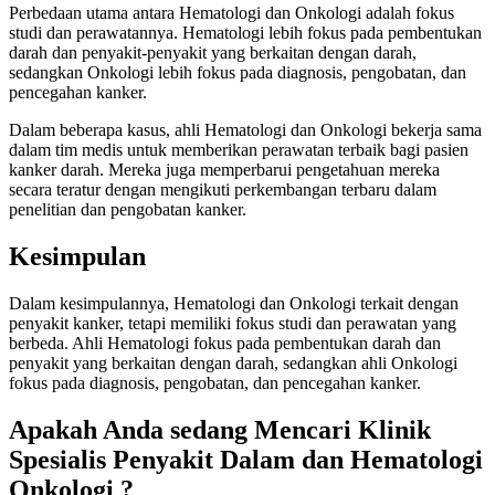
Perbedaan utama antara Hematologi dan Onkologi adalah fokus
studi dan perawatannya. Hematologi lebih fokus pada pembentukan
darah dan penyakit-penyakit yang berkaitan dengan darah,
sedangkan Onkologi lebih fokus pada diagnosis, pengobatan, dan
pencegahan kanker.
Dalam beberapa kasus, ahli Hematologi dan Onkologi bekerja sama
dalam tim medis untuk memberikan perawatan terbaik bagi pasien
kanker darah. Mereka juga memperbarui pengetahuan mereka
secara teratur dengan mengikuti perkembangan terbaru dalam
penelitian dan pengobatan kanker.
Kesimpulan
Dalam kesimpulannya, Hematologi dan Onkologi terkait dengan
penyakit kanker, tetapi memiliki fokus studi dan perawatan yang
berbeda. Ahli Hematologi fokus pada pembentukan darah dan
penyakit yang berkaitan dengan darah, sedangkan ahli Onkologi
fokus pada diagnosis, pengobatan, dan pencegahan kanker.
Apakah Anda sedang Mencari Klinik
Spesialis Penyakit Dalam dan Hematologi
Onkologi ?