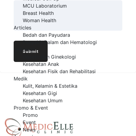
MCU Laboratorium
Breast Health
Woman Health
Articles
Bedah dan Payudara
Penyakit Dalam dan Hematologi
Onkologi
Obsetri dan Ginekologi
Kesehatan Anak
Kesehatan Fisik dan Rehabilitasi
Medik
Kulit, Kelamin & Estetika
Kesehatan Gigi
Kesehatan Umum
Promo & Event
Promo
Event
News