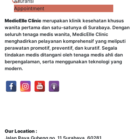
Asuransi
Appointment
MedicElle Clinic
merupakan klinik kesehatan khusus
wanita pertama dan satu-satunya di Surabaya. Dengan
seluruh tenaga medis wanita, MedicElle Clinic
menghadirkan pelayanan komprehensif yang meliputi
perawatan promotif, preventif, dan kuratif. Segala
tindakan medis ditangani oleh tenaga medis ahli dan
berpengalaman, serta menggunakan teknologi yang
modern.
Contact Us
Our Location :
Jalan Raya Gubeng no. 11 Surabaya, 60281