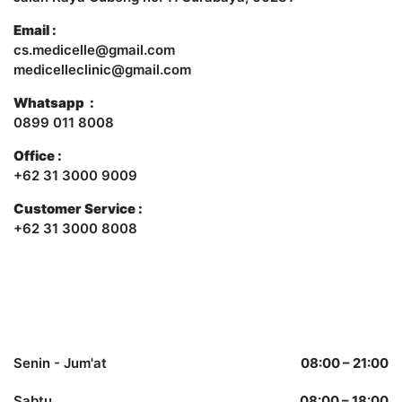
Email :
cs.medicelle@gmail.com
medicelleclinic@gmail.com
Whatsapp :
0899 011 8008
Office :
+62 31 3000 9009
Customer Service :
+62 31 3000 8008
Opening Hours
Senin - Jum'at
08:00 – 21:00
Sabtu
08:00 – 18:00