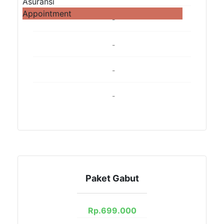
Asuransi
Appointment
-
-
-
-
Paket Gabut
Rp.
699.000