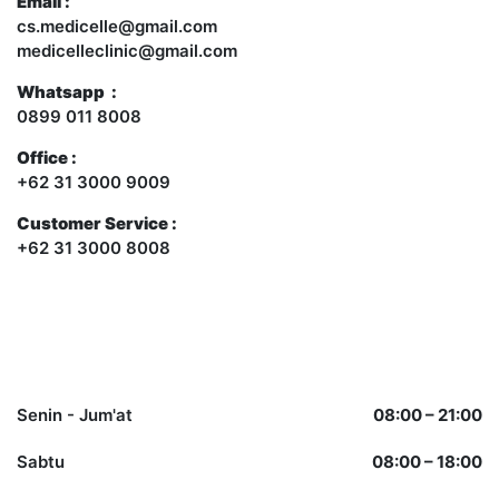
Email :
cs.medicelle@gmail.com
medicelleclinic@gmail.com
Whatsapp :
0899 011 8008
Office :
+62 31 3000 9009
Customer Service :
+62 31 3000 8008
Opening Hours
Senin - Jum'at
08:00 – 21:00
Sabtu
08:00 – 18:00