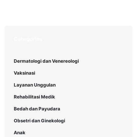
Categories
Dermatologi dan Venereologi
Vaksinasi
Layanan Unggulan
Rehabilitasi Medik
Bedah dan Payudara
Obsetri dan Ginekologi
Anak