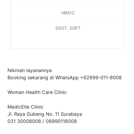
HBA1C
SGOT, SGPT
Nikmati layanannya
Booking sekarang di WhatsApp
+62899-011-8008
Woman Health Care Clinic
MedicElle Clinic
Jl. Raya Gubeng No. 11 Surabaya
031 30008008
/
08990118008