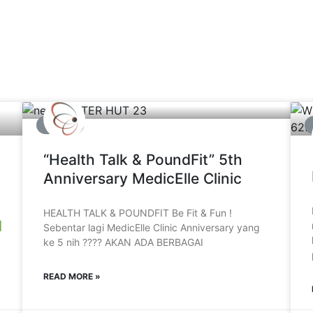
EVENT
“Health Talk & PoundFit” 5th
Anniversary MedicElle Clinic
HEALTH TALK & POUNDFIT Be Fit & Fun !
✅
Sebentar lagi MedicElle Clinic Anniversary yang
ke 5 nih ???? AKAN ADA BERBAGAI
READ MORE »