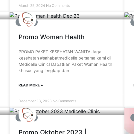
March 25, 2024
No Comments
PROMO
Promo Woman Health
PROMO PAKET KESEHATAN WANITA Jaga
,
kesehatan #sahabatmedicelle bersama kami di
Medicelle Clinic! Dapatkan Paket Woman Health
khusus yang lengkap dan
READ MORE »
December 13, 2023
No Comments
PROMO
Promo Oktober 2023 |