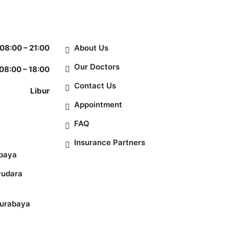
Information
08:00 – 21:00
About Us
Our Doctors
08:00 – 18:00
Contact Us
Libur
Appointment
FAQ
Insurance Partners
abaya
yudara
Surabaya