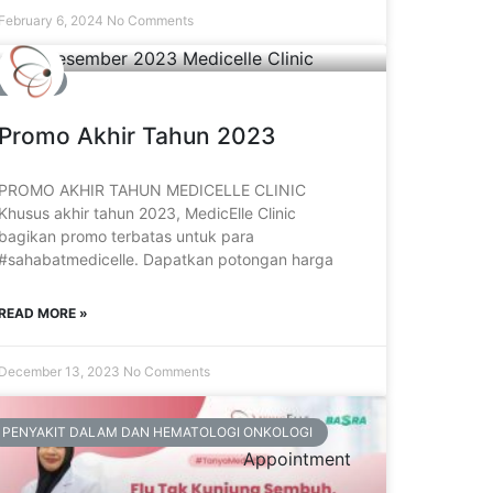
February 6, 2024
No Comments
PROMO
Promo Akhir Tahun 2023
PROMO AKHIR TAHUN MEDICELLE CLINIC
Khusus akhir tahun 2023, MedicElle Clinic
bagikan promo terbatas untuk para
#sahabatmedicelle. Dapatkan potongan harga
READ MORE »
December 13, 2023
No Comments
PENYAKIT DALAM DAN HEMATOLOGI ONKOLOGI
Appointment