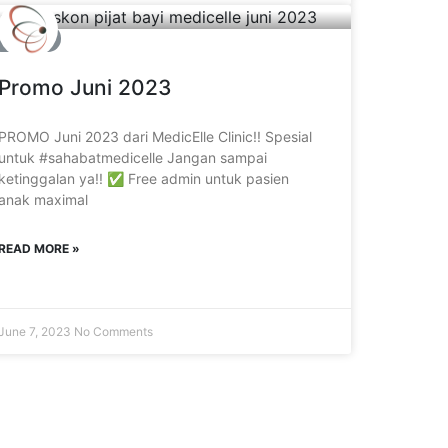
PROMO
Promo Juni 2023
PROMO Juni 2023 dari MedicElle Clinic!! Spesial
untuk #sahabatmedicelle Jangan sampai
ketinggalan ya!! ✅ Free admin untuk pasien
anak maximal
READ MORE »
June 7, 2023
No Comments