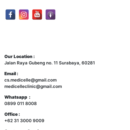
Contact Us
Our Location :
Jalan Raya Gubeng no. 11 Surabaya, 60281
Email :
cs.medicelle@gmail.com
medicelleclinic@gmail.com
Whatsapp :
0899 011 8008
Office :
+62 31 3000 9009