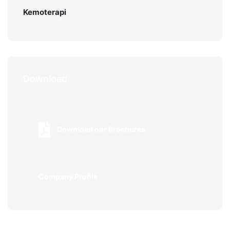
Kemoterapi
Download
Download our Brochures
Company Profile