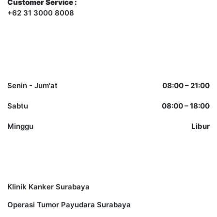
Customer Service :
+62 31 3000 8008
Opening Hours
Senin - Jum'at
08:00 – 21:00
Sabtu
08:00 – 18:00
Minggu
Libur
Other Services
Klinik Kanker Surabaya
Operasi Tumor Payudara Surabaya