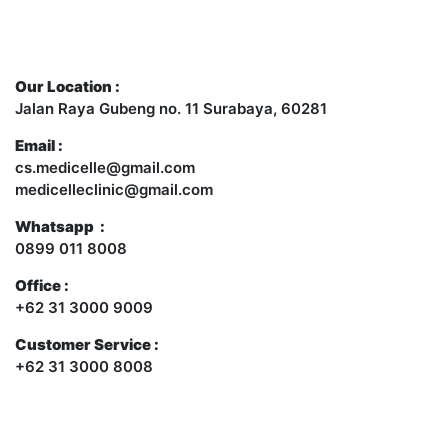
Contact Us
Our Location :
Jalan Raya Gubeng no. 11 Surabaya, 60281
Email :
cs.medicelle@gmail.com
medicelleclinic@gmail.com
Whatsapp :
0899 011 8008
Office :
+62 31 3000 9009
Customer Service :
+62 31 3000 8008