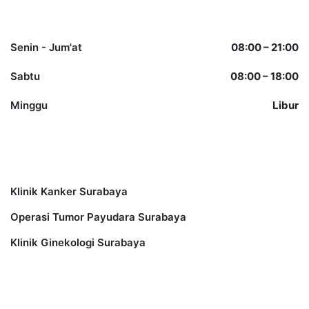
Opening Hours
Senin - Jum'at
08:00 – 21:00
Sabtu
08:00 – 18:00
Minggu
Libur
Other Services
Klinik Kanker Surabaya
Operasi Tumor Payudara Surabaya
Klinik Ginekologi Surabaya
Information