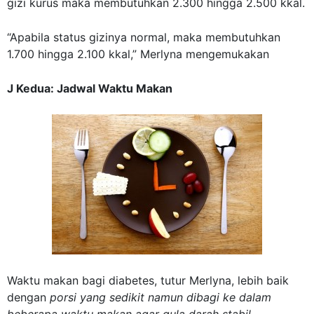
gizi kurus maka membutuhkan 2.300 hingga 2.500 kkal.
“Apabila status gizinya normal, maka membutuhkan
1.700 hingga 2.100 kkal,” Merlyna mengemukakan
J Kedua: Jadwal Waktu Makan
Waktu makan bagi
diabetes
, tutur Merlyna, lebih baik
dengan
porsi yang sedikit namun dibagi ke dalam