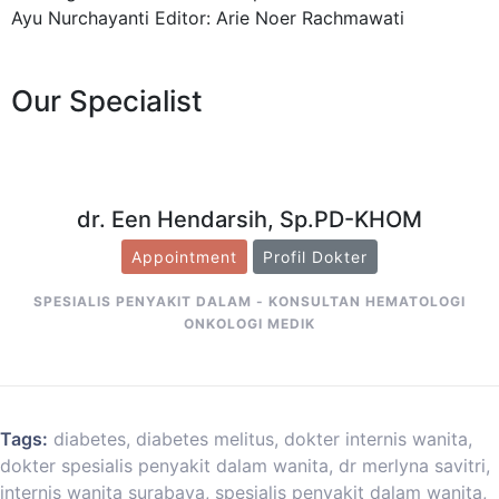
Ayu Nurchayanti Editor: Arie Noer Rachmawati
Our Specialist
dr. Een Hendarsih, Sp.PD-KHOM
Appointment
Profil Dokter
SPESIALIS PENYAKIT DALAM - KONSULTAN HEMATOLOGI
ONKOLOGI MEDIK
Tags:
diabetes
,
diabetes melitus
,
dokter internis wanita
,
dokter spesialis penyakit dalam wanita
,
dr merlyna savitri
,
internis wanita surabaya
,
spesialis penyakit dalam wanita
,