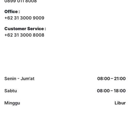
0899 011 8008
Office :
+62 31 3000 9009
Customer Service :
+62 31 3000 8008
Opening Hours
Senin - Jum'at
08:00 – 21:00
Sabtu
08:00 – 18:00
Minggu
Libur
Other Services