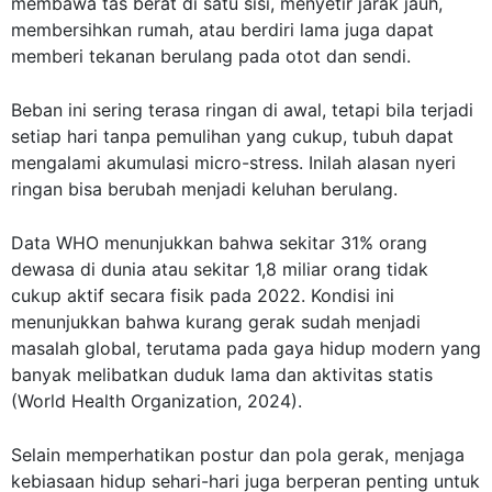
membawa tas berat di satu sisi, menyetir jarak jauh,
membersihkan rumah, atau berdiri lama juga dapat
memberi tekanan berulang pada otot dan sendi.
Beban ini sering terasa ringan di awal, tetapi bila terjadi
setiap hari tanpa pemulihan yang cukup, tubuh dapat
mengalami akumulasi micro-stress. Inilah alasan nyeri
ringan bisa berubah menjadi keluhan berulang.
Data WHO menunjukkan bahwa sekitar 31% orang
dewasa di dunia atau sekitar 1,8 miliar orang tidak
cukup aktif secara fisik pada 2022. Kondisi ini
menunjukkan bahwa kurang gerak sudah menjadi
masalah global, terutama pada gaya hidup modern yang
banyak melibatkan duduk lama dan aktivitas statis
(
World Health Organization, 2024
).
Selain memperhatikan postur dan pola gerak, menjaga
kebiasaan hidup sehari-hari juga berperan penting untuk