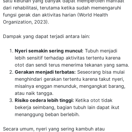
satu keluhan yang banyak dapat memperoleh manfaat
dari rehabilitasi, terutama ketika sudah memengaruhi
fungsi gerak dan aktivitas harian (
World Health
Organization, 2023
).
Dampak yang dapat terjadi antara lain:
Nyeri semakin sering muncul:
Tubuh menjadi
lebih sensitif terhadap aktivitas tertentu karena
otot dan sendi terus menerima tekanan yang sama.
Gerakan menjadi terbatas:
Seseorang bisa mulai
menghindari gerakan tertentu karena takut nyeri,
misalnya enggan menunduk, mengangkat barang,
atau naik tangga.
Risiko cedera lebih tinggi:
Ketika otot tidak
bekerja seimbang, bagian tubuh lain dapat ikut
menanggung beban berlebih.
Secara umum, nyeri yang sering kambuh atau