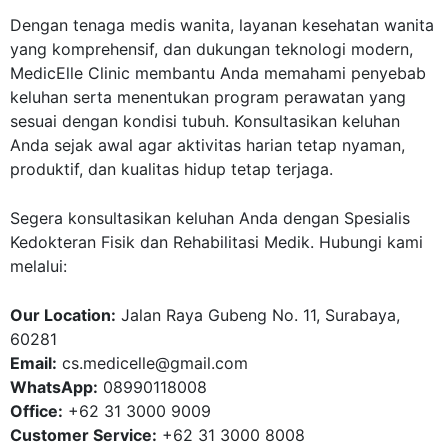
Dengan tenaga medis wanita, layanan kesehatan wanita
yang komprehensif, dan dukungan teknologi modern,
MedicElle Clinic membantu Anda memahami penyebab
keluhan serta menentukan program perawatan yang
sesuai dengan kondisi tubuh. Konsultasikan keluhan
Anda sejak awal agar aktivitas harian tetap nyaman,
produktif, dan kualitas hidup tetap terjaga.
Segera konsultasikan keluhan Anda dengan
Spesialis
Kedokteran Fisik dan Rehabilitasi Medik
. Hubungi kami
melalui:
Our Location:
Jalan Raya Gubeng No. 11, Surabaya,
60281
Email:
cs.medicelle@gmail.com
WhatsApp:
08990118008
Office:
+62 31 3000 9009
Customer Service:
+62 31 3000 8008