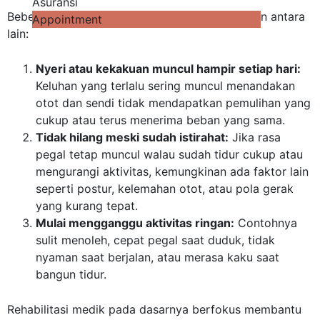
Asuransi
Beberapa tanda yang sebaiknya tidak diabaikan antara
Appointment
lain:
Nyeri atau kekakuan muncul hampir setiap hari:
Keluhan yang terlalu sering muncul menandakan
otot dan sendi tidak mendapatkan pemulihan yang
cukup atau terus menerima beban yang sama.
Tidak hilang meski sudah istirahat:
Jika rasa
pegal tetap muncul walau sudah tidur cukup atau
mengurangi aktivitas, kemungkinan ada faktor lain
seperti postur, kelemahan otot, atau pola gerak
yang kurang tepat.
Mulai mengganggu aktivitas ringan:
Contohnya
sulit menoleh, cepat pegal saat duduk, tidak
nyaman saat berjalan, atau merasa kaku saat
bangun tidur.
Rehabilitasi medik pada dasarnya berfokus membantu