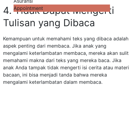
Asuransi
4. Tidak Dapat Mengerti
Appointment
Tulisan yang Dibaca
Kemampuan untuk memahami teks yang dibaca adalah
aspek penting dari membaca. Jika anak yang
mengalami keterlambatan membaca, mereka akan sulit
memahami makna dari teks yang mereka baca. Jika
anak Anda tampak tidak mengerti isi cerita atau materi
bacaan, ini bisa menjadi tanda bahwa mereka
mengalami keterlambatan dalam membaca.