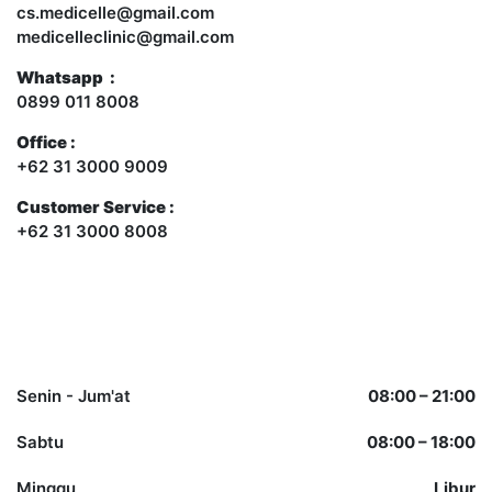
cs.medicelle@gmail.com
medicelleclinic@gmail.com
Whatsapp :
0899 011 8008
Office :
+62 31 3000 9009
Customer Service :
+62 31 3000 8008
Opening Hours
Senin - Jum'at
08:00 – 21:00
Sabtu
08:00 – 18:00
Minggu
Libur