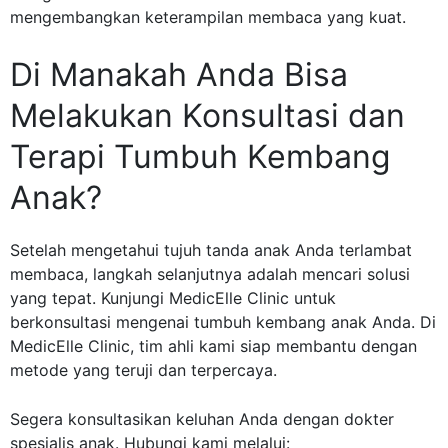
mengembangkan keterampilan membaca yang kuat.
Di Manakah Anda Bisa
Melakukan Konsultasi dan
Terapi Tumbuh Kembang
Anak?
Setelah mengetahui tujuh tanda anak Anda terlambat
membaca, langkah selanjutnya adalah mencari solusi
yang tepat. Kunjungi
MedicElle Clinic
untuk
berkonsultasi mengenai
tumbuh kembang anak
Anda. Di
MedicElle Clinic, tim ahli kami siap membantu dengan
metode yang teruji dan terpercaya.
Segera konsultasikan keluhan Anda dengan
dokter
spesialis anak
. Hubungi kami melalui: