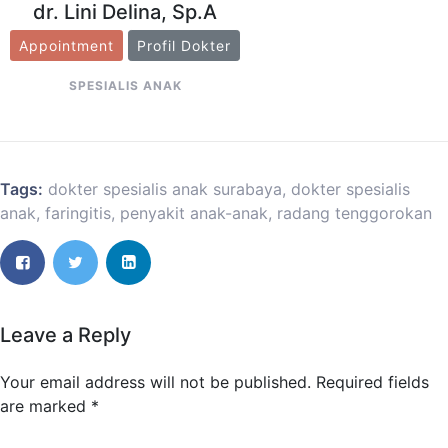
dr. Lini Delina, Sp.A
Appointment
Profil Dokter
SPESIALIS ANAK
Tags:
dokter spesialis anak surabaya
,
dokter spesialis
anak
,
faringitis
,
penyakit anak-anak
,
radang tenggorokan
Leave a Reply
Your email address will not be published.
Required fields
are marked
*