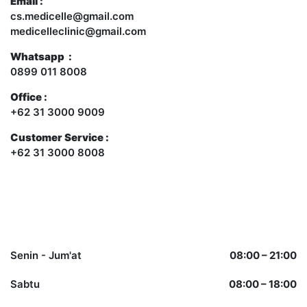
Email :
cs.medicelle@gmail.com
medicelleclinic@gmail.com
Whatsapp :
0899 011 8008
Office :
+62 31 3000 9009
Customer Service :
+62 31 3000 8008
Opening Hours
Senin - Jum'at
08:00 – 21:00
Sabtu
08:00 – 18:00