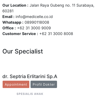
Our Location :
Jalan Raya Gubeng no. 11 Surabaya,
60281
Email :
info@medicelle.co.id
Whatsapp :
08990118008
Office :
+62 31 3000 9009
Customer Service :
+62 31 3000 8008
Our Specialist
dr. Septria Erlitarini Sp.A
Appointment
Profil Dokter
SPESIALIS ANAK