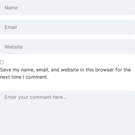
Save my name, email, and website in this browser for the
next time I comment.