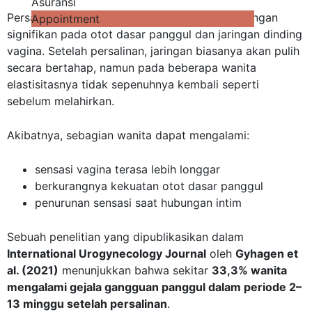
Asuransi
Persalinan normal dapat menyebabkan peregangan
Appointment
signifikan pada otot dasar panggul dan jaringan dinding
vagina. Setelah persalinan, jaringan biasanya akan pulih
secara bertahap, namun pada beberapa wanita
elastisitasnya tidak sepenuhnya kembali seperti
sebelum melahirkan.
Akibatnya, sebagian wanita dapat mengalami:
sensasi vagina terasa lebih longgar
berkurangnya kekuatan otot dasar panggul
penurunan sensasi saat hubungan intim
Sebuah penelitian yang dipublikasikan dalam
International Urogynecology Journal
oleh
Gyhagen et
al. (2021)
menunjukkan bahwa sekitar
33,3% wanita
mengalami gejala gangguan panggul dalam periode 2–
13 minggu setelah persalinan
.