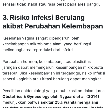
sensasi tidak stabil atau rasa berat pada area panggul.
3. Risiko Infeksi Berulang
akibat Perubahan Kelembapan
Kesehatan vagina sangat dipengaruhi oleh
keseimbangan mikrobioma alami yang berfungsi
melindungi area reproduksi dari infeksi.
Perubahan hormon, kelembapan, atau elastisitas
jaringan dapat memengaruhi keseimbangan mikrobiota
tersebut. Jika keseimbangan ini terganggu, risiko infeksi
seperti vaginitis atau iritasi berulang dapat meningkat.
Penelitian epidemiologi yang dipublikasikan dalam jurnal
Obstetrics & Gynecology oleh Nygaard et al. (2014)
menunjukkan bahwa
sekitar 25% wanita mengalami
setidaknya satu jenis gangguan dasar panggul (pelvic