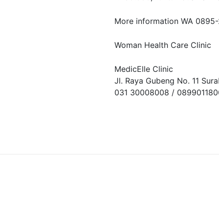
More information WA 0895
Woman Health Care Clinic
MedicElle Clinic
Jl. Raya Gubeng No. 11 Sur
031 30008008 / 08990118