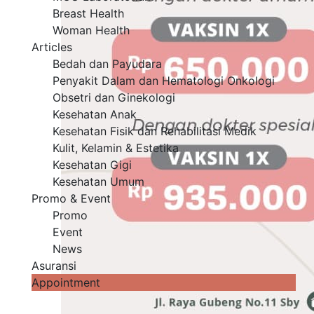
Breast Health
Woman Health
Articles
Bedah dan Payudara
Penyakit Dalam dan Hematologi Onkologi
Obsetri dan Ginekologi
Kesehatan Anak
Kesehatan Fisik dan Rehabilitasi Medik
Kulit, Kelamin & Estetika
Kesehatan Gigi
Kesehatan Umum
Promo & Event
Promo
Event
News
Asuransi
Appointment