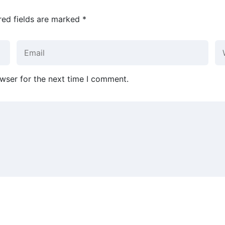
red fields are marked
*
wser for the next time I comment.