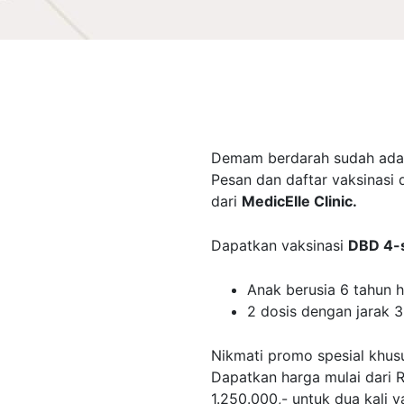
Demam berdarah sudah ada
Pesan dan daftar vaksinasi
dari
MedicElle Clinic.
Dapatkan vaksinasi
DBD 4-s
Anak berusia 6 tahun 
2 dosis dengan jarak 3
Nikmati promo spesial khus
Dapatkan harga mulai dari R
1.250.000,- untuk dua kali v