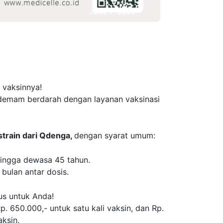
JUNE 7, 2023
 vaksinnya!
 demam berdarah dengan layanan vaksinasi
train dari Qdenga,
dengan syarat umum:
hingga dewasa 45 tahun.
 bulan antar dosis.
us untuk Anda!
p. 650.000,- untuk satu kali vaksin, dan Rp.
aksin.