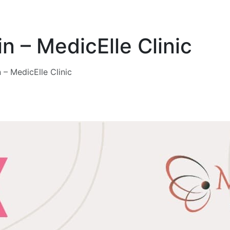
n – MedicElle Clinic
 – MedicElle Clinic